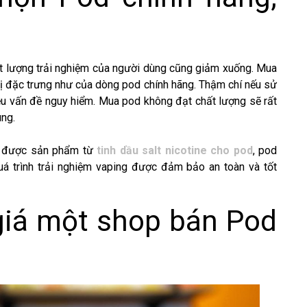
t lượng trải nghiệm của người dùng cũng giảm xuống. Mua
 đặc trưng như của dòng pod chính hãng. Thậm chí nếu sử
iều vấn đề nguy hiểm. Mua pod không đạt chất lượng sẽ rất
ùng.
ua được sản phẩm từ
tinh dầu salt nicotine cho pod
, pod
uá trình trải nghiệm vaping được đảm bảo an toàn và tốt
giá một shop bán Pod