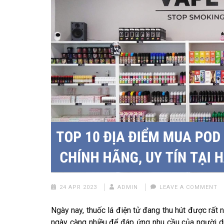
24 APR 2023
ADMIN
LEAVE A COMMENT
Ngày nay, thuốc lá điện tử đang thu hút được rất n
ngày càng nhiều để đáp ứng nhu cầu của người d