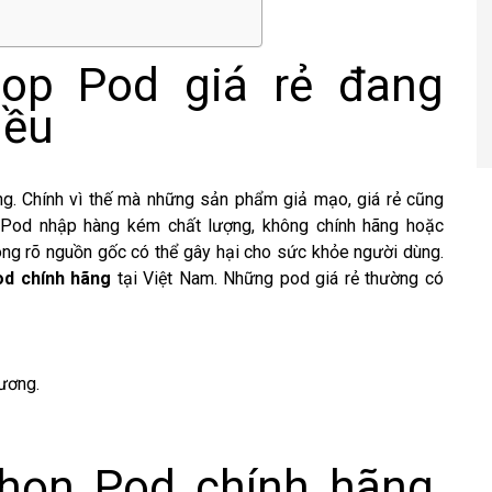
hop Pod giá rẻ đang
iều
g. Chính vì thế mà những sản phẩm giả mạo, giá rẻ cũng
op Pod nhập hàng kém chất lượng, không chính hãng hoặc
ng rõ nguồn gốc có thể gây hại cho sức khỏe người dùng.
od chính hãng
tại Việt Nam. Những pod giá rẻ thường có
hương.
chọn Pod chính hãng,