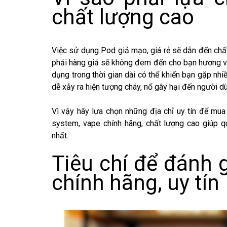
chất lượng cao
Việc sử dụng Pod giả mạo, giá rẻ sẽ dẫn đến chấ
phải hàng giả sẽ không đem đến cho bạn hương vị
dụng trong thời gian dài có thể khiến bạn gặp nh
dễ xảy ra hiện tượng cháy, nổ gây hại đến người d
Vì vậy hãy lựa chọn những địa chỉ uy tín để m
system, vape chính hãng, chất lượng cao giúp q
nhất.
Tiêu chí để đánh 
chính hãng, uy tín