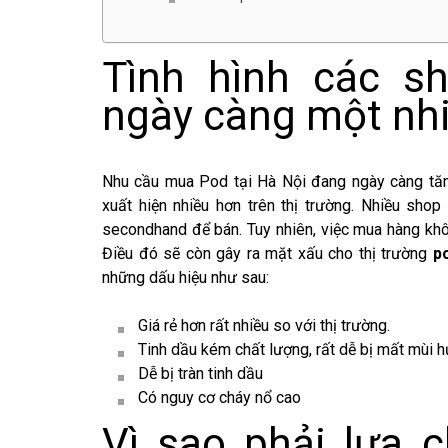
Tình hình các s
ngày càng một nh
Nhu cầu mua Pod tại Hà Nội đang ngày càng tăn
xuất hiện nhiều hơn trên thị trường. Nhiều sh
secondhand để bán. Tuy nhiên, việc mua hàng khô
Điều đó sẽ còn gây ra mặt xấu cho thị trường
p
những dấu hiệu như sau:
Giá rẻ hơn rất nhiều so với thị trường.
Tinh dầu kém chất lượng, rất dễ bị mất mùi 
Dễ bị tràn tinh dầu
Có nguy cơ cháy nổ cao
Vì sao phải lựa 