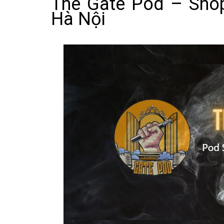
The Gate Pod – Shop
Hà Nội