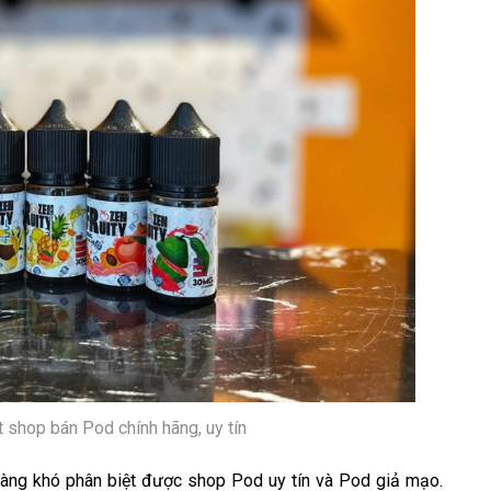
t shop bán Pod chính hãng, uy tín
càng khó phân biệt được shop Pod uy tín và Pod giả mạo.