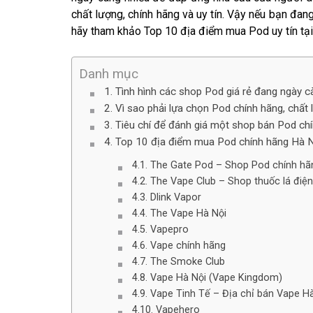
chất lượng, chính hãng và uy tín. Vậy nếu bạn đa
hãy tham khảo Top 10 địa điểm mua Pod uy tín t
Danh mục
Tình hình các shop Pod giá rẻ đang ngày 
Vì sao phải lựa chọn Pod chính hãng, chất
Tiêu chí để đánh giá một shop bán Pod chín
Top 10 địa điểm mua Pod chính hãng Hà 
The Gate Pod – Shop Pod chính hãng
The Vape Club – Shop thuốc lá điện 
Dlink Vapor
The Vape Hà Nội
Vapepro
Vape chính hãng
The Smoke Club
Vape Hà Nội (Vape Kingdom)
Vape Tinh Tế – Địa chỉ bán Vape Hà
Vapehero