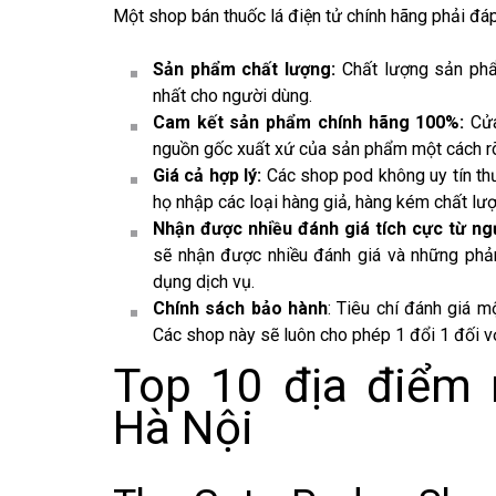
Một shop bán thuốc lá điện tử chính hãng phải đáp
Sản phẩm chất lượng:
Chất lượng sản ph
nhất cho người dùng.
Cam kết sản phẩm chính hãng 100%:
Cử
nguồn gốc xuất xứ của sản phẩm một cách rõ
Giá cả hợp lý:
Các shop pod không uy tín thư
họ nhập các loại hàng giả, hàng kém chất lượ
Nhận được nhiều đánh giá tích cực từ ng
sẽ nhận được nhiều đánh giá và những phả
dụng dịch vụ.
Chính sách bảo hành
: Tiêu chí đánh giá 
Các shop này sẽ luôn cho phép 1 đổi 1 đối v
Top 10 địa điểm
Hà Nội