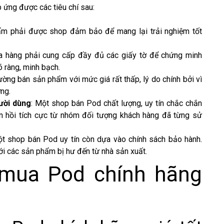
 ứng được các tiêu chí sau:
ẩm phải được shop đảm bảo để mang lại trải nghiệm tốt
a hàng phải cung cấp đầy đủ các giấy tờ để chứng minh
 ràng, minh bạch.
ờng bán sản phẩm với mức giá rất thấp, lý do chính bởi vì
ng.
ười dùng
: Một shop bán Pod chất lượng, uy tín chắc chắn
n hồi tích cực từ nhóm đối tượng khách hàng đã từng sử
một shop bán Pod uy tín còn dựa vào chính sách bảo hành.
ới các sản phẩm bị hư đến từ nhà sản xuất.
 mua Pod chính hãng