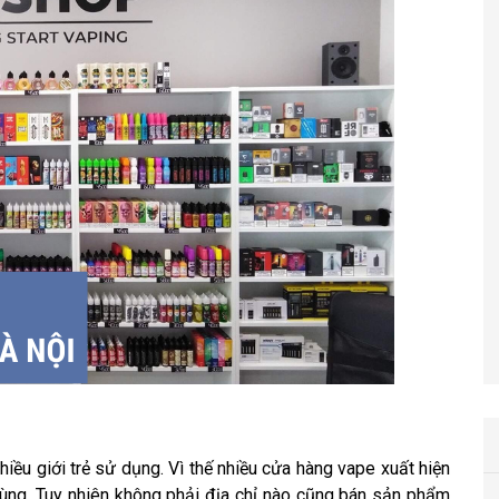
hiều giới trẻ sử dụng. Vì thế nhiều cửa hàng vape xuất hiện
ùng. Tuy nhiên không phải địa chỉ nào cũng bán sản phẩm