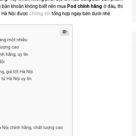
ng băn khoăn không biết nên mua
Pod chính hãng
ở đâu, thì
ại Hà Nội được
chúng tôi
tổng hợp ngay bên dưới nhé.
càng một nhiều
 lượng cao
h hãng, uy tín
Nội
, giá tốt Hà Nội
tử Hà Nội uy tín
 Nội chính hãng, chất lượng cao