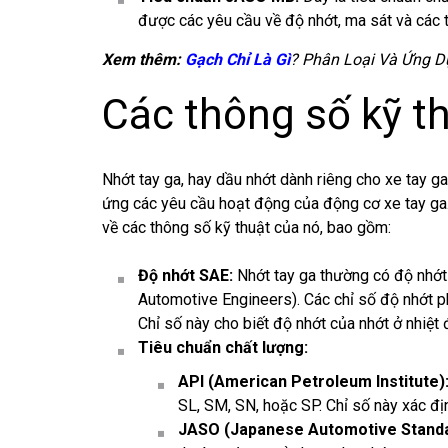
được các yêu cầu về độ nhớt, ma sát và các t
Xem thêm:
Gạch Chỉ Là Gì
? Phân Loại Và Ứng D
Các thông số kỹ th
Nhớt tay ga, hay dầu nhớt dành riêng cho xe tay ga
ứng các yêu cầu hoạt động của động cơ xe tay ga.
về các thông số kỹ thuật của nó, bao gồm:
Độ nhớt SAE:
Nhớt tay ga thường có độ nhớt 
Automotive Engineers). Các chỉ số độ nhớt 
Chỉ số này cho biết độ nhớt của nhớt ở nhiệt 
Tiêu chuẩn chất lượng:
API (American Petroleum Institute)
SL, SM, SN, hoặc SP. Chỉ số này xác địn
JASO (Japanese Automotive Standa