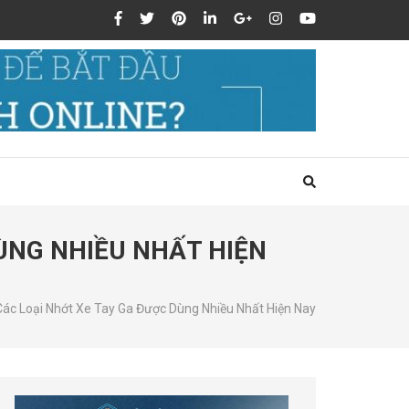
DÙNG NHIỀU NHẤT HIỆN
Các Loại Nhớt Xe Tay Ga Được Dùng Nhiều Nhất Hiện Nay