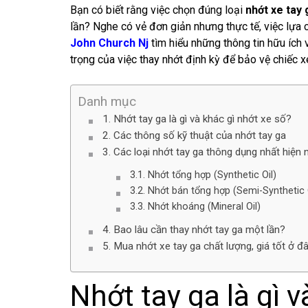
Bạn có biết rằng việc chọn đúng loại
nhớt xe tay 
lần? Nghe có vẻ đơn giản nhưng thực tế, việc lựa 
John Church Nj
tìm hiểu những thông tin hữu ích 
trọng của việc thay nhớt định kỳ để bảo vệ chiếc x
Danh mục
Nhớt tay ga là gì và khác gì nhớt xe số?
Các thông số kỹ thuật của nhớt tay ga
Các loại nhớt tay ga thông dụng nhất hiện 
Nhớt tổng hợp (Synthetic Oil)
Nhớt bán tổng hợp (Semi-Synthetic 
Nhớt khoáng (Mineral Oil)
Bao lâu cần thay nhớt tay ga một lần?
Mua nhớt xe tay ga chất lượng, giá tốt ở 
Nhớt tay ga là gì v