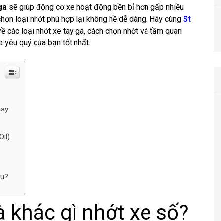
ga
sẽ giúp động cơ xe hoạt động bền bỉ hơn gấp nhiều
chọn loại nhớt phù hợp lại không hề dễ dàng. Hãy cùng
St
về các loại nhớt xe tay ga, cách chọn nhớt và tầm quan
e yêu quý của bạn tốt nhất.
nay
Oil)
đâu?
à khác gì nhớt xe số?