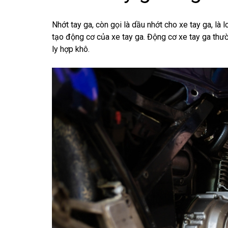
Nhớt tay ga, còn gọi là dầu nhớt cho xe tay ga, là 
tạo động cơ của xe tay ga. Động cơ xe tay ga thư
ly hợp khô.