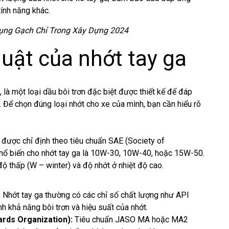
ính năng khác.
ụng Gạch Chỉ Trong Xây Dựng 2024
uật của nhớt tay ga
, là một loại dầu bôi trơn đặc biệt được thiết kế để đáp
 Để chọn đúng loại nhớt cho xe của mình, bạn cần hiểu rõ
được chỉ định theo tiêu chuẩn SAE (Society of
phổ biến cho nhớt tay ga là 10W-30, 10W-40, hoặc 15W-50.
độ thấp (W – winter) và độ nhớt ở nhiệt độ cao.
:
Nhớt tay ga thường có các chỉ số chất lượng như API
h khả năng bôi trơn và hiệu suất của nhớt.
rds Organization):
Tiêu chuẩn JASO MA hoặc MA2