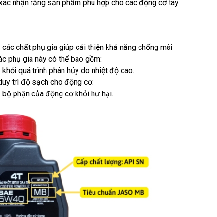
 xác nhận rằng sản phẩm phù hợp cho các động cơ tay
các chất phụ gia giúp cải thiện khả năng chống mài
ác phụ gia này có thể bao gồm:
khỏi quá trình phân hủy do nhiệt độ cao.
duy trì độ sạch cho động cơ.
 bộ phận của động cơ khỏi hư hại.