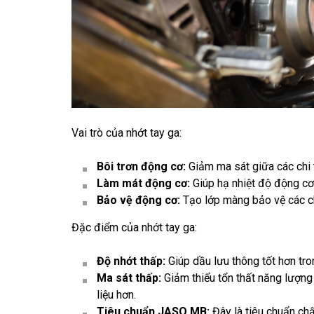
Vai trò của nhớt tay ga:
Bôi trơn động cơ:
Giảm ma sát giữa các chi t
Làm mát động cơ:
Giúp hạ nhiệt độ động cơ,
Bảo vệ động cơ:
Tạo lớp màng bảo vệ các ch
Đặc điểm của nhớt tay ga:
Độ nhớt thấp:
Giúp dầu lưu thông tốt hơn tro
Ma sát thấp:
Giảm thiểu tổn thất năng lượng
liệu hơn.
Tiêu chuẩn JASO MB:
Đây là tiêu chuẩn ch