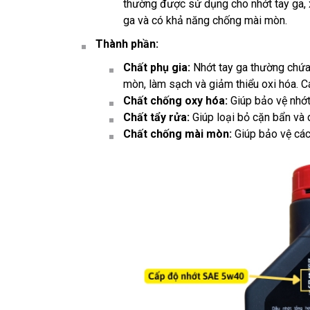
thường được sử dụng cho nhớt tay ga,
ga và có khả năng chống mài mòn.
Thành phần:
Chất phụ gia:
Nhớt tay ga thường chứa 
mòn, làm sạch và giảm thiểu oxi hóa. C
Chất chống oxy hóa:
Giúp bảo vệ nhớt 
Chất tẩy rửa:
Giúp loại bỏ cặn bẩn và 
Chất chống mài mòn:
Giúp bảo vệ các