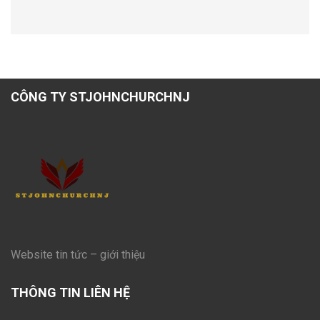
CÔNG TY STJOHNCHURCHNJ
Website tin tức – giới thiệu
THÔNG TIN LIÊN HỆ