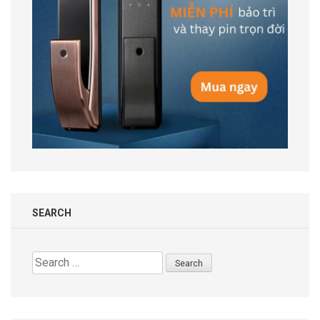
SEARCH
Search
for: