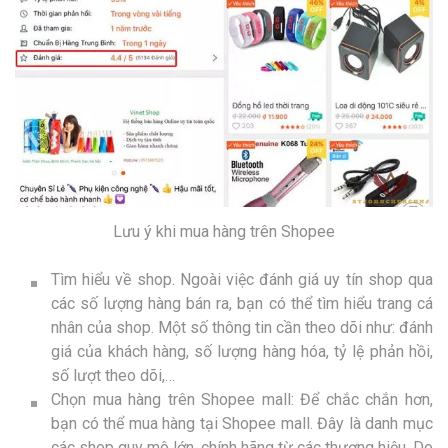
Lưu ý khi mua hàng trên Shopee
Tìm hiểu về shop. Ngoài việc đánh giá uy tín shop qua
các số lượng hàng bán ra, bạn có thể tìm hiểu trang cá
nhân của shop. Một số thông tin cần theo dõi như: đánh
giá của khách hàng, số lượng hàng hóa, tỷ lệ phản hồi,
số lượt theo dõi,…
Chọn mua hàng trên Shopee mall: Để chắc chắn hơn,
bạn có thể mua hàng tại Shopee mall. Đây là danh mục
các shop quy mô lớn, chính hãng từ các thương hiệu. Do