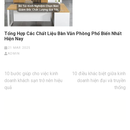
Tổng Hợp Các Chất Liệu Bàn Văn Phòng Phổ Biến Nhất
Hiện Nay
21 MAR 2025
ADMIN
Post
10 bước giúp cho việc kinh
10 điều khác biệt giữa kinh
navigation
doanh khách sạn trở nên hiệu
doanh hiện đại và truyền
quả
thống