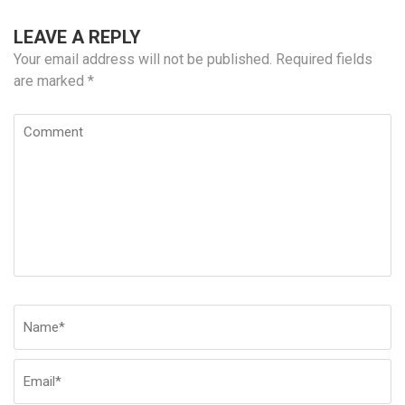
LEAVE A REPLY
Your email address will not be published.
Required fields
are marked
*
Comment
Name
*
E
W