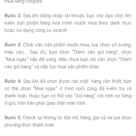
mua hàng Shopee.
Bước 2:
Sau khi đăng nhập tài khoản, bạn vào dạo chợ, tìm
kiếm sản phẩm hàng hóa mình muốn mua theo danh mục
hoặc sử dụng công cụ search.
Bước 3:
Click vào sản phẩm muốn mua, lựa chọn số lượng,
màu sắc,… Sau đó, bạn chọn “Thêm vào giỏ hàng”, chọn
“Mua ngay” nếu đã xong. Nếu chưa bạn chỉ cần chọn “Thêm
vào giỏ hàng” và tiếp tục mua sản phẩm khác.
Bước 4:
Sau khi đã chọn được các mặt hàng cần thiết, bạn
có thể chọn “Mua ngay” ở món cuối cùng để kiểm tra và
thanh toán. Hoặc bạn có thể vào “Giỏ hàng” với hình xe hàng
ở góc trên bên phải giao diện màn hình.
Bước 5:
Check lại thông tin địa chỉ, hàng, giá cả và lựa chọn
phương thức thanh toán.