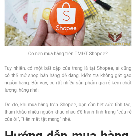
Có nên mua hàng trên TMĐT Shopee?
Tuy nhiên, có một bất cập của trang là tại Shopee, ai cũng
có thể mở shop bán hàng dễ dàng, kiểm tra không gắt gao
nguồn hàng. Bởi vậy, có rất nhiều sản phẩm giá rẻ kém chất
lượng, hàng nhái.
Do đó, khi mua hàng trên Shopee, bạn cần hết sức tỉnh táo,
tham khảo nhiều nguồn khác nhau để tránh tình trạng “của rẻ
của ôi”, “tiền mất tật mang” nhé.
Hướng dẫn mua hàng