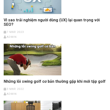
Vì sao trải nghiệm người dùng (UX) lại quan trọng với
SEO?
7 MAR 2023
ADMIN
Những lỗi swing golf cơ bản thường gặp khi mới tập golf
3 MAR 2022
ADMIN