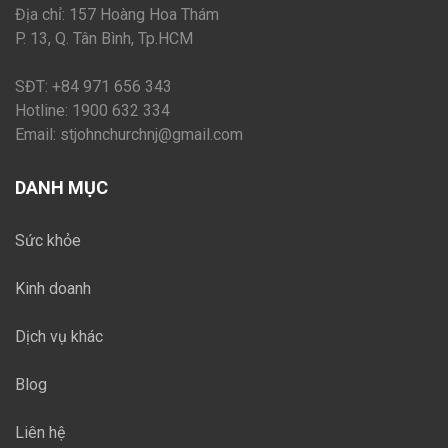
Địa chỉ: 157 Hoàng Hoa Thám
P. 13, Q. Tân Bình, Tp.HCM
SĐT: +84 971 656 343
Hotline: 1900 632 334
Email:
stjohnchurchnj@gmail.com
DANH MỤC
Sức khỏe
Kinh doanh
Dịch vụ khác
Blog
Liên hệ