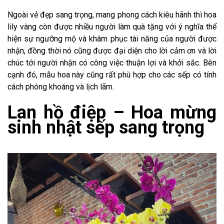
Ngoài vẻ đẹp sang trọng, mang phong cách kiêu hãnh thì hoa
lily vàng còn được nhiều người làm quà tặng với ý nghĩa thể
hiện sự ngưỡng mộ và khâm phục tài năng của người được
nhận, đồng thời nó cũng được đại diện cho lời cảm ơn và lời
chúc tới người nhận có công việc thuận lợi và khởi sắc. Bên
cạnh đó, mẫu hoa này cũng rất phù hợp cho các sếp có tính
cách phóng khoáng và lịch lãm.
Lan hồ điệp – Hoa mừng
sinh nhật sếp sang trọng