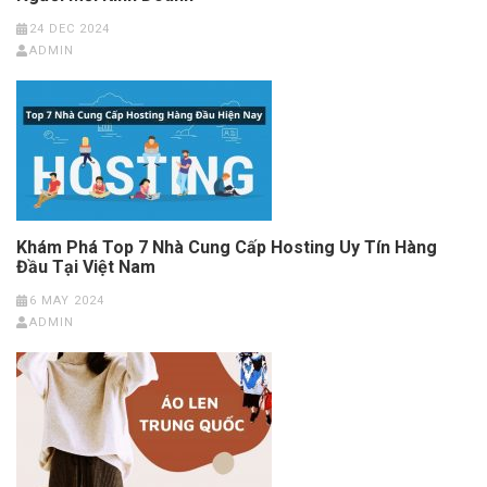
24 DEC 2024
ADMIN
Khám Phá Top 7 Nhà Cung Cấp Hosting Uy Tín Hàng
Đầu Tại Việt Nam
6 MAY 2024
ADMIN