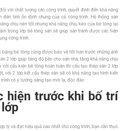
 đối với chất lượng các công trình, quyết định đến khả năng
nh đến tính ổn định chung của cả công trình. Hệ thống sàn
ăng chịu nén tốt nhưng khả năng chịu kéo của bê tông lại
nằm trong lớp bê tông sàn sẽ giúp sàn tránh được các hiện
ụng công trình.
c bằng bê tông cũng được bảo vệ tốt hơn trước những ảnh
àn 2 lớp giúp tăng độ bền cho sàn nhà, tăng khả năng chịu
 với cấu kiện bê tông hoàn toàn thì cấu tạo thép sàn 2 lớp
t, với 2 lớp kết cấu thép sàn sẽ có khả năng tạo hình kiến
trình có ý tưởng sáng tạo mới lạ, độc đáo.
 hiện trước khi bố trí
2 lớp
hợp lý và đạt hiệu quả cao nhất cho công trình, bạn cần thực