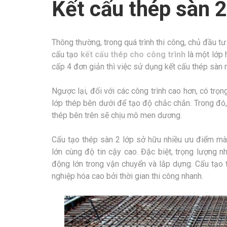
Kết cấu thép sàn 2 
Thông thường, trong quá trình thi công, chủ đầu tư
cấu tạo
kết cấu thép cho công trình
là một lớp 
cấp 4 đơn giản thì việc sử dụng kết cấu thép sàn 
Ngược lại, đối với các công trình cao hơn, có trọ
lớp thép bên dưới để tạo độ chắc chắn. Trong đó
thép bên trên sẽ chịu mô men dương.
Cấu tạo thép sàn 2 lớp sở hữu nhiều ưu điểm mà 
lớn cùng độ tin cậy cao. Đặc biệt, trọng lượng n
động lớn trong vận chuyển và lắp dựng. Cấu tạo t
nghiệp hóa cao bởi thời gian thi công nhanh.