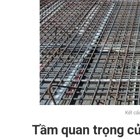
Kết cấ
Tầm quan trọng củ