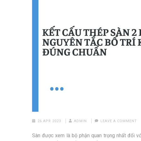
26 APR 2023
ADMIN
LEAVE A COMMENT
Sàn được xem là bộ phận quan trọng nhất đối với