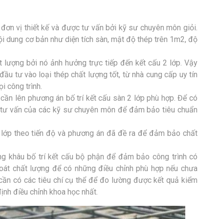
đơn vị thiết kế và được tư vấn bởi kỹ sư chuyên môn giỏi.
i dung cơ bản như diện tích sàn, mật độ thép trên 1m2, độ
 lượng bởi nó ảnh hưởng trực tiếp đến kết cấu 2 lớp. Vậy
đầu tư vào loại thép chất lượng tốt, từ nhà cung cấp uy tín
i công trình.
 cần lên phương án bố trí kết cấu sàn 2 lớp phù hợp. Để có
 tư vấn của các kỹ sư chuyên môn để đảm bảo tiêu chuẩn
2 lớp theo tiến độ và phương án đã đề ra để đảm bảo chất
ng khâu bố trí kết cấu bộ phận để đảm bảo công trình có
soát chất lượng để có những điều chỉnh phù hợp nếu chưa
cần có các tiêu chí cụ thể để đo lường được kết quả kiểm
định điều chỉnh khoa học nhất.