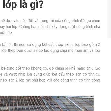
lớp là gì?
 sẽ dựa vào nền đất và trọng tải của công trình để lựa chọn
hay hai lớp. Chẳng hạn nếu chỉ xây dựng một công trình nhà
một lớp.
ng tải lớn thì nên sử dụng kết cấu thép sàn 2 lớp bao gồm 2
, lớp thép bên dưới sẽ có tác dụng chịu mô men âm và lớp
bê tông cốt thép không có, đó chính là khả năng chịu lực
hẹ và vượt nhịp lớn cũng giúp kết cấu thép sàn có tính cơ
hép sàn 2 lớp rất phù hợp với các công trình có tính công