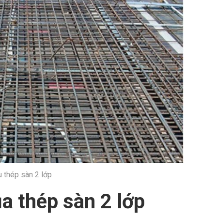
u thép sàn 2 lớp
a thép sàn 2 lớp