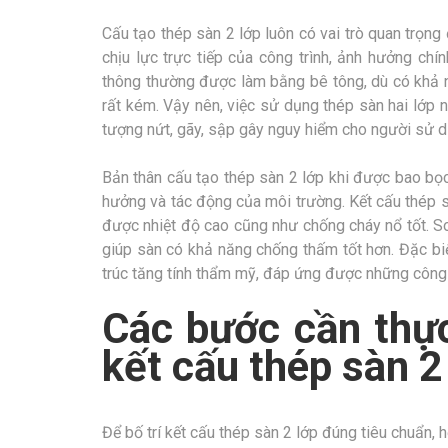
Cấu tạo thép sàn 2 lớp luôn có vai trò quan trọng
chịu lực trực tiếp của công trình, ảnh hưởng chí
thông thường được làm bằng bê tông, dù có khả n
rất kém. Vậy nên, việc sử dụng thép sàn hai lớp 
tượng nứt, gãy, sập gây nguy hiểm cho người sử d
Bản thân cấu tạo thép sàn 2 lớp khi được bao bọ
hưởng và tác động của môi trường. Kết cấu thép s
được nhiệt độ cao cũng như chống cháy nổ tốt. So
giúp sàn có khả năng chống thấm tốt hơn. Đặc biệ
trúc tăng tính thẩm mỹ, đáp ứng được những công 
Các bước cần thực
kết cấu thép sàn 
Để bố trí kết cấu thép sàn 2 lớp đúng tiêu chuẩn, 