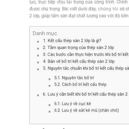
lực, trực tiếp chịu tải trọng của công trình. Chín
được chú trọng. Bài viết dưới đây,
chúng tôi
sẽ ch
2 lớp, giúp tấm sàn đạt chất lượng cao với độ bền t
Danh mục
Kết cấu thép sàn 2 lớp là gì?
Tầm quan trọng của thép sàn 2 lớp
Các bước cần thực hiện trước khi bố trí kế
Bản vẽ bố trí kết cấu thép sàn 2 lớp
Nguyên tắc chuẩn khi bố trí kết cấu thép sà
Nguyên tắc bố trí
Cách bố trí kết cấu thép
Lưu ý cần biết khi bố trí kết cấu thép sàn 2
Lưu ý về cục kê
Lưu ý về sắt kê mũ (chân chó)