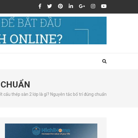
G CHUẨN
ết cấu thép sàn 2 lớp là gì? Nguyên tắc bố trí đúng chuẩn