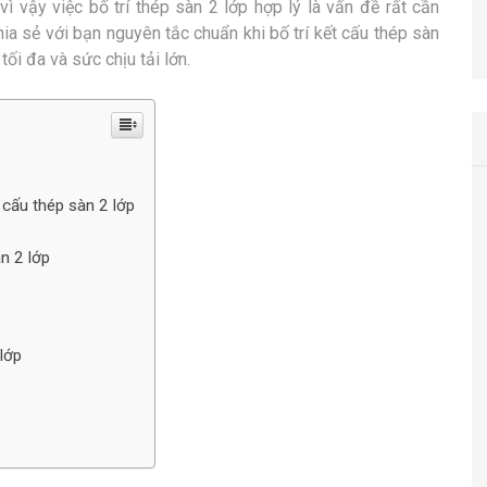
h vì vậy việc bố trí thép sàn 2 lớp hợp lý là vấn đề rất cần
ia sẻ với bạn nguyên tắc chuẩn khi bố trí kết cấu thép sàn
ối đa và sức chịu tải lớn.
t cấu thép sàn 2 lớp
n 2 lớp
 lớp