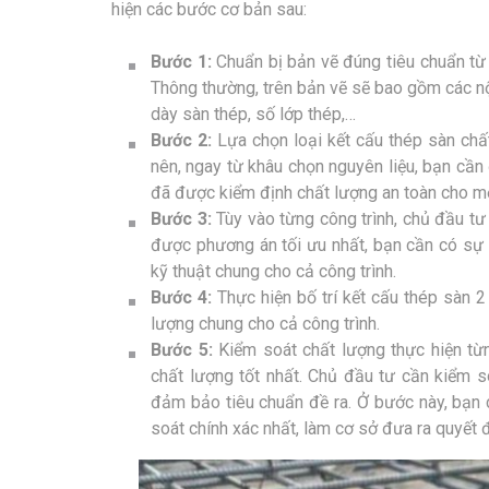
hiện các bước cơ bản sau:
Bước 1:
Chuẩn bị bản vẽ đúng tiêu chuẩn từ 
Thông thường, trên bản vẽ sẽ bao gồm các nộ
dày sàn thép, số lớp thép,…
Bước 2:
Lựa chọn loại kết cấu thép sàn chất
nên, ngay từ khâu chọn nguyên liệu, bạn cần 
đã được kiểm định chất lượng an toàn cho mọ
Bước 3:
Tùy vào từng công trình, chủ đầu tư
được phương án tối ưu nhất, bạn cần có sự
kỹ thuật chung cho cả công trình.
Bước 4:
Thực hiện bố trí kết cấu thép sàn 
lượng chung cho cả công trình.
Bước 5:
Kiểm soát chất lượng thực hiện từ
chất lượng tốt nhất. Chủ đầu tư cần kiểm 
đảm bảo tiêu chuẩn đề ra. Ở bước này, bạn 
soát chính xác nhất, làm cơ sở đưa ra quyết 