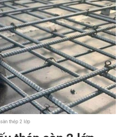
 sàn thép 2 lớp