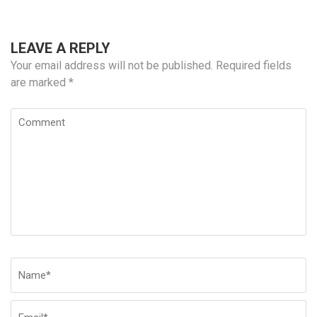
LEAVE A REPLY
Your email address will not be published.
Required fields
are marked
*
Comment
Name
*
E
W