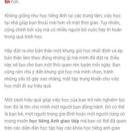
tin
hơn.
Không giống như học tiếng Anh tại các trung tâm, việc học
tại nhà giúp bạn thoải mái hơn về mặt thời gian. Tuy nhiên,
cũng chính bởi vậy mà có nhiều người bỏ cuộc hay trì hoãn
trong quá trình học.
Hãy đặt ra cho bản thân một khung giờ học nhất định và ép
bản thân làm theo đúng những gì mà mình đã đặt ra. Điều
này sẽ tạo cho bạn một thói quen rèn luyện mỗi ngày. Bạn
cũng nên chú ý đến khung giờ học mà mình chọn, tránh
những yếu tố gây xao nhãng, mất tập trung khiến cho việc
học mất đi sự hiệu quả.
Một cách hiệu quả giúp việc học của bạn trở nên nghiêm túc
hơn đó là tìm cho mình một người bạn đồng hành. Đó có thể
là bạn bè, một người trong gia đình hoặc một người cùng có
mong muốn
học tiếng Anh giao tiếp
mà bạn có thể đã quen
trên các diễn đàn học tập hay các khóa học tiếng anh giao