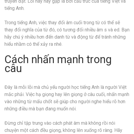
truyền đạt. Lỗi này hay gặp là bởi cấu trúc của tiếng Việt và
tiếng Anh.
Trong tiếng Anh, việc thay đổi âm cuối trong từ có thể sẽ
thay đổi nghĩa của từ đó, có tương đối nhiều âm s và ed. Bạn
hãy chú ý nhiều hơn đến danh từ và động từ để tránh những
hiểu nhầm có thể xảy ra nhé.
Cách nhấn mạnh trong
câu
Đây là mỗi lỗi mà chủ yếu người học tiếng Anh là người Việt
mắc phải. Việc hạ giọng hay lên giọng ở câu cuối, nhấn mạnh
vào những từ mấu chốt sẽ giúp cho người nghe hiểu rõ hơn
những điều mà bạn đang muốn nói.
Đừng chỉ tập trung vào cách phát âm mà không rồi nói
chuyện một cách đều giọng, không lên xuống rõ ràng. Hãy