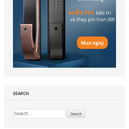
SEARCH
Search
for: