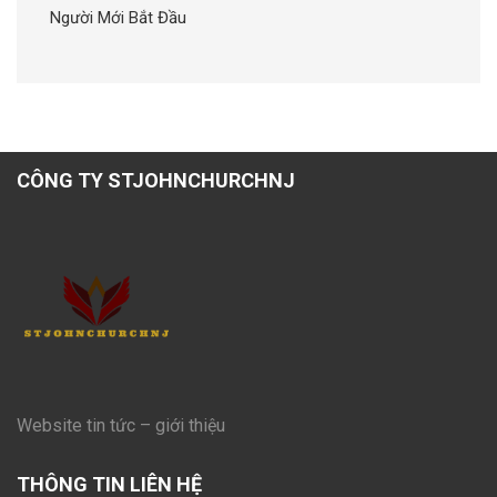
Người Mới Bắt Đầu
CÔNG TY STJOHNCHURCHNJ
Website tin tức – giới thiệu
THÔNG TIN LIÊN HỆ