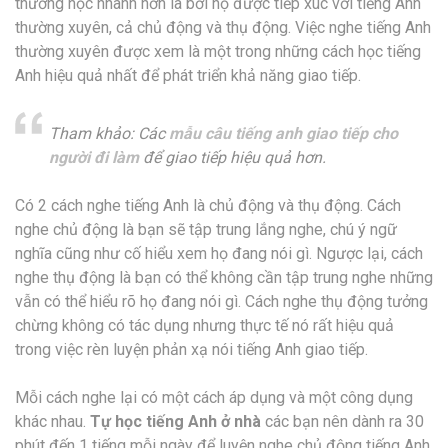
thường học nhanh hơn là bởi họ được tiếp xúc với tiếng Anh
thường xuyên, cả chủ động và thụ động. Việc nghe tiếng Anh
thường xuyên được xem là một trong những cách học tiếng
Anh hiệu quả nhất để phát triển khả năng giao tiếp.
Tham khảo: Các
mẫu câu tiếng anh giao tiếp cho
người đi làm
để giao tiếp hiệu quả hơn.
Có 2 cách nghe tiếng Anh là chủ động và thụ động. Cách
nghe chủ động là bạn sẽ tập trung lắng nghe, chú ý ngữ
nghĩa cũng như cố hiểu xem họ đang nói gì. Ngược lại, cách
nghe thụ động là bạn có thể không cần tập trung nghe những
vẫn có thể hiểu rõ họ đang nói gì. Cách nghe thụ động tưởng
chừng không có tác dụng nhưng thực tế nó rất hiệu quả
trong việc rèn luyện phản xạ nói tiếng Anh giao tiếp.
Mỗi cách nghe lại có một cách áp dụng và một công dụng
khác nhau.
Tự học tiếng Anh ở nhà
các bạn nên dành ra 30
phút đến 1 tiếng mỗi ngày để luyện nghe chủ động tiếng Anh.