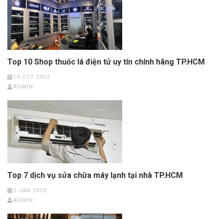
Top 10 Shop thuốc lá điện tử uy tín chính hãng TP.HCM
19 OCT 2022
ADMIN
Top 7 dịch vụ sửa chữa máy lạnh tại nhà TP.HCM
5 JAN 2023
ADMIN