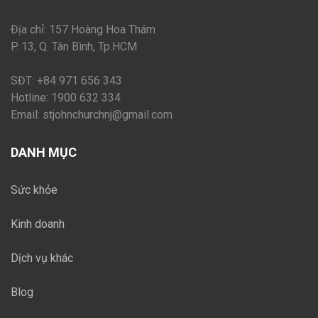
Địa chỉ: 157 Hoàng Hoa Thám
P. 13, Q. Tân Bình, Tp.HCM
SĐT: +84 971 656 343
Hotline: 1900 632 334
Email:
stjohnchurchnj@gmail.com
DANH MỤC
Sức khỏe
Kinh doanh
Dịch vụ khác
Blog