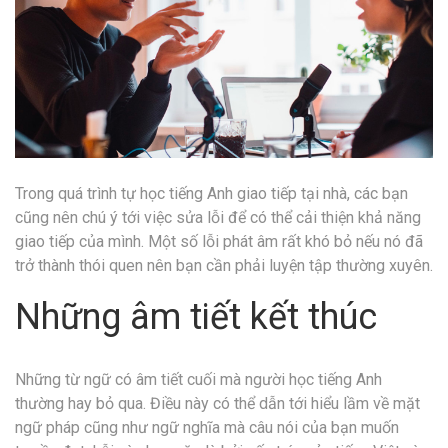
Trong quá trình tự học tiếng Anh giao tiếp tại nhà, các bạn
cũng nên chú ý tới việc sửa lỗi để có thể cải thiện khả năng
giao tiếp của mình. Một số lỗi phát âm rất khó bỏ nếu nó đã
trở thành thói quen nên bạn cần phải luyện tập thường xuyên.
Những âm tiết kết thúc
Những từ ngữ có âm tiết cuối mà người học tiếng Anh
thường hay bỏ qua. Điều này có thể dẫn tới hiểu lầm về mặt
ngữ pháp cũng như ngữ nghĩa mà câu nói của bạn muốn