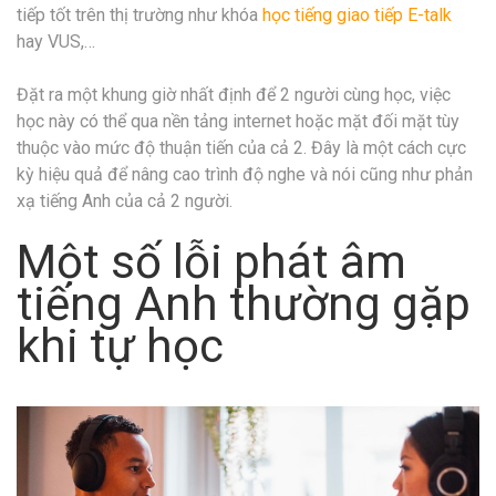
tiếp tốt trên thị trường như khóa
học tiếng giao tiếp E-talk
hay VUS,…
Đặt ra một khung giờ nhất định để 2 người cùng học, việc
học này có thể qua nền tảng internet hoặc mặt đối mặt tùy
thuộc vào mức độ thuận tiến của cả 2. Đây là một cách cực
kỳ hiệu quả để nâng cao trình độ nghe và nói cũng như phản
xạ tiếng Anh của cả 2 người.
Một số lỗi phát âm
tiếng Anh thường gặp
khi tự học