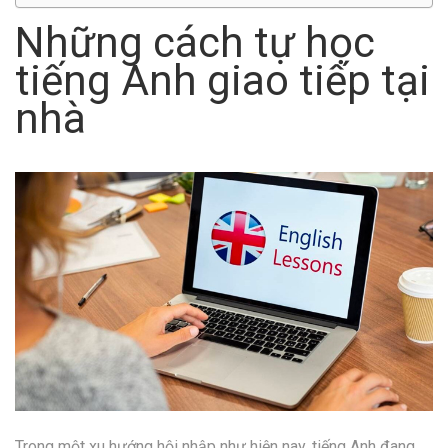
Những cách tự học
tiếng Anh giao tiếp tại
nhà
Trong một xu hướng hội nhập như hiện nay, tiếng Anh đang