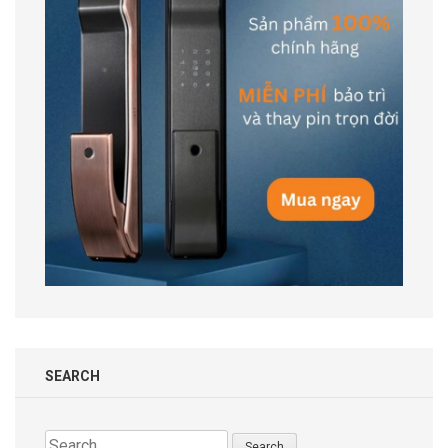
SEARCH
Search