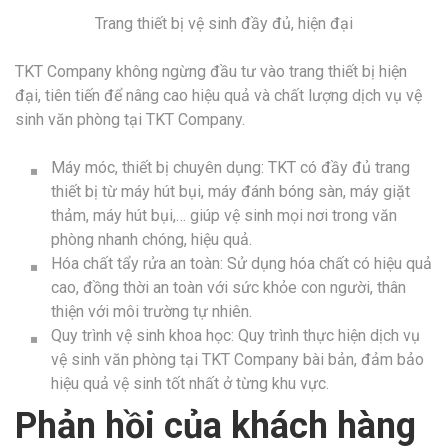
Trang thiết bị vệ sinh đầy đủ, hiện đại
TKT Company không ngừng đầu tư vào trang thiết bị hiện
đại, tiên tiến để nâng cao hiệu quả và chất lượng dịch vụ vệ
sinh văn phòng tại TKT Company.
Máy móc, thiết bị chuyên dụng: TKT có đầy đủ trang
thiết bị từ máy hút bụi, máy đánh bóng sàn, máy giặt
thảm, máy hút bụi,… giúp vệ sinh mọi nơi trong văn
phòng nhanh chóng, hiệu quả.
Hóa chất tẩy rửa an toàn: Sử dụng hóa chất có hiệu quả
cao, đồng thời an toàn với sức khỏe con người, thân
thiện với môi trường tự nhiên.
Quy trình vệ sinh khoa học: Quy trình thực hiện dịch vụ
vệ sinh văn phòng tại TKT Company bài bản, đảm bảo
hiệu quả vệ sinh tốt nhất ở từng khu vực.
Phản hồi của khách hàng