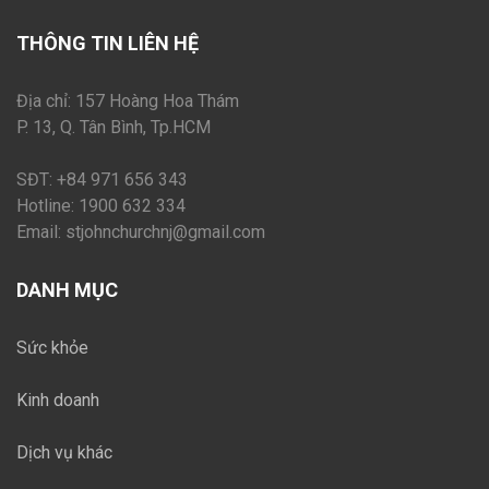
THÔNG TIN LIÊN HỆ
Địa chỉ: 157 Hoàng Hoa Thám
P. 13, Q. Tân Bình, Tp.HCM
SĐT: +84 971 656 343
Hotline: 1900 632 334
Email:
stjohnchurchnj@gmail.com
DANH MỤC
Sức khỏe
Kinh doanh
Dịch vụ khác