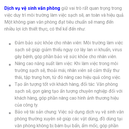
Dịch vụ vệ sinh văn phòng
giữ vai trò rất quan trọng trong
việc duy trì môi trường làm việc sạch sẽ, an toàn và hiệu quả.
Một không gian văn phòng đạt tiêu chuẩn sẽ mang đến
nhiều lợi ích thiết thực, có thể kể đến như:
Đảm bảo sức khỏe cho nhân viên: Môi trường làm việc
sạch sẽ giúp giảm thiểu nguy cơ lây lan vi khuẩn, virus
gây bệnh, góp phần bảo vệ sức khỏe cho nhân viên.
Nâng cao năng suất làm việc: Khi làm việc trong môi
trường sạch sẽ, thoải mái, nhân viên sẽ cảm thấy thư
thái, tập trung hơn, từ đó nâng cao hiệu quả công việc.
Tạo ấn tượng tốt với khách hàng, đối tác: Văn phòng
sạch sẽ, gọn gàng tạo ấn tượng chuyên nghiệp đối với
khách hàng, góp phần nâng cao hình ảnh thương hiệu
của công ty.
Bảo vệ tài sản chung: Việc sử dụng dịch vụ vệ sinh văn
phòng thường xuyên sẽ giúp các vật dùng, đồ dùng tại
văn phòng không bị bám bụi bẩn, ẩm mốc, góp phần