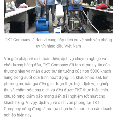
TKT Company là đơn vị cung cấp dịch vụ vệ sinh văn phòng
uy tín hàng đầu Việt Nam
Với giải pháp vệ sinh toàn diện, dịch vụ chuyên nghiệp và
chất lượng hàng đầu, TKT Company đã tạo dựng uy tín của
thương hiệu và nhận được sự tin tưởng của hơn 5000 khách
hàng trong suốt quá trình hoạt động. Từ khâu khảo sát, lên
phương án, báo giá đến giai đoạn thực hiện dịch vụ, nghiệp
thu và chăm sóc sau dịch vụ đều được TKT thực hiện chỉn
chu, rõ ràng, đảm bảo mang đến trải nghiệm tốt nhất cho
khách hàng. Vì vậy, dịch vụ vệ sinh văn phòng tại TKT
Company xứng đáng là sự lựa chọn hoàn hảo cho các doanh
nghiệp hiện nay.