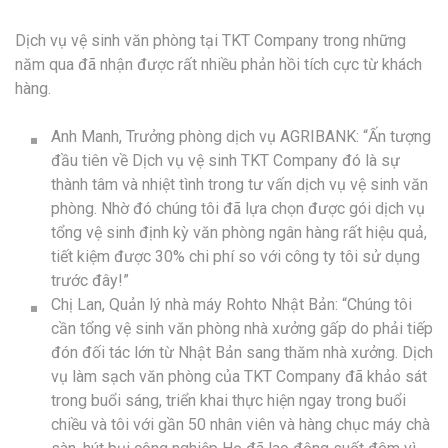
Dịch vụ vệ sinh văn phòng tại TKT Company trong những
năm qua đã nhận được rất nhiều phản hồi tích cực từ khách
hàng.
Anh Manh, Trưởng phòng dịch vụ AGRIBANK: “Ấn tượng
đầu tiên về Dịch vụ vệ sinh TKT Company đó là sự
thành tâm và nhiệt tình trong tư vấn dịch vụ vệ sinh văn
phòng. Nhờ đó chúng tôi đã lựa chọn được gói dịch vụ
tổng vệ sinh định kỳ văn phòng ngân hàng rất hiệu quả,
tiết kiệm được 30% chi phí so với công ty tôi sử dụng
trước đây!”
Chị Lan, Quản lý nhà máy Rohto Nhật Bản: “Chúng tôi
cần tổng vệ sinh văn phòng nhà xưởng gấp do phải tiếp
đón đối tác lớn từ Nhật Bản sang thăm nhà xưởng. Dịch
vụ làm sạch văn phòng của TKT Company đã khảo sát
trong buổi sáng, triển khai thực hiện ngay trong buổi
chiều và tôi với gần 50 nhân viên và hàng chục máy chà