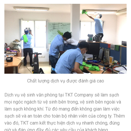
Chất lượng dịch vụ được đánh giá cao
Dịch vụ vệ sinh văn phòng tại TKT Company sẽ làm sạch
mọi ngóc ngách từ vệ sinh bên trong, vệ sinh bên ngoài và
làm sạch không khí. Từ đó mang đến không gian làm việc
sạch sẽ và an toàn cho toàn bộ nhân viên của công ty. Thêm
vào đó, TKT cam kết thực hiện dịch vụ nhanh chóng, đúng
giờ và đáp ứng đầy đủ các yêu cầu của khách hàng.