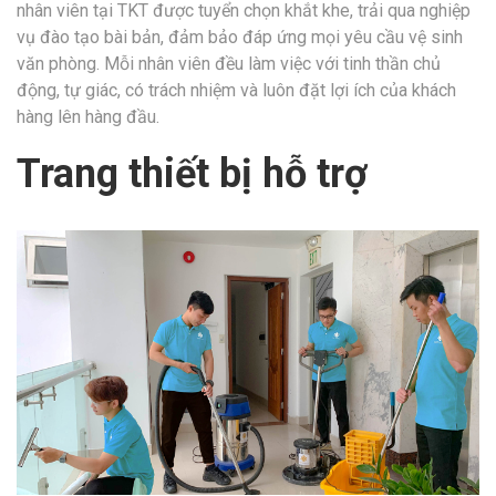
nhân viên tại TKT được tuyển chọn khắt khe, trải qua nghiệp
vụ đào tạo bài bản, đảm bảo đáp ứng mọi yêu cầu vệ sinh
văn phòng. Mỗi nhân viên đều làm việc với tinh thần chủ
động, tự giác, có trách nhiệm và luôn đặt lợi ích của khách
hàng lên hàng đầu.
Trang thiết bị hỗ trợ