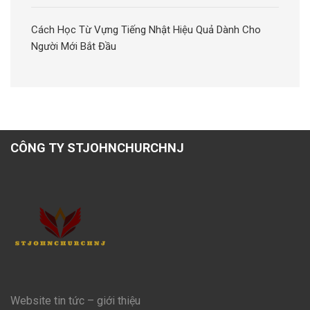
Cách Học Từ Vựng Tiếng Nhật Hiệu Quả Dành Cho
Người Mới Bắt Đầu
CÔNG TY STJOHNCHURCHNJ
Website tin tức – giới thiệu