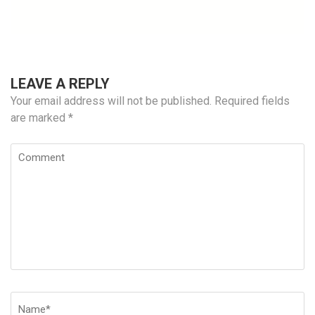
LEAVE A REPLY
Your email address will not be published.
Required fields
are marked
*
Comment
Name
*
E
W